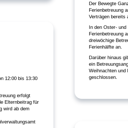
Der Bewegte Ganzt
Ferienbetreuung a
Verträgen bereits 
In den Oster- und
Ferienbetreuung a
dreiwöchige Betre
Ferienhälfte an.
Darüber hinaus gi
ein Betreuungsang
Weihnachten und N
geschlossen.
n 12:00 bis 13:30
reuung erfolgt
e Elternbeitrag für
g wird ab dem
lverwaltungsamt