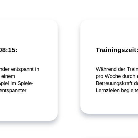
08:15:
Trainingszeit
nder entspannt in
Während der Train
u einem
pro Woche durch e
iel im Spiele-
Betreuungskraft de
 entspannter
Lernzielen begleite