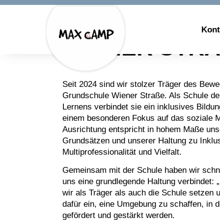
Menü überspringen
GRUNDSCHU
Kont
WIENER STR
Seit 2024 sind wir stolzer Träger des Bew
Grundschule Wiener Straße. Als Schule 
Lernens verbindet sie ein inklusives Bildu
einem besonderen Fokus auf das soziale M
Ausrichtung entspricht in hohem Maße un
Grundsätzen und unserer Haltung zu Inklus
Multiprofessionalität und Vielfalt.
Gemeinsam mit der Schule haben wir schnel
uns eine grundlegende Haltung verbindet: 
wir als Träger als auch die Schule setzen 
dafür ein, eine Umgebung zu schaffen, in de
gefördert und gestärkt werden.