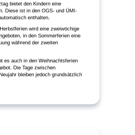
ag bietet den Kindern eine
n. Diese ist in den OGS- und ÜMI-
automatisch enthalten.
 Herbstferien wird eine zweiwöchige
ngeboten, in den Sommerferien eine
uung während der zweiten
bt es auch in den Weihnachtsferien
ebot. Die Tage zwischen
eujahr bleiben jedoch grundsätzlich