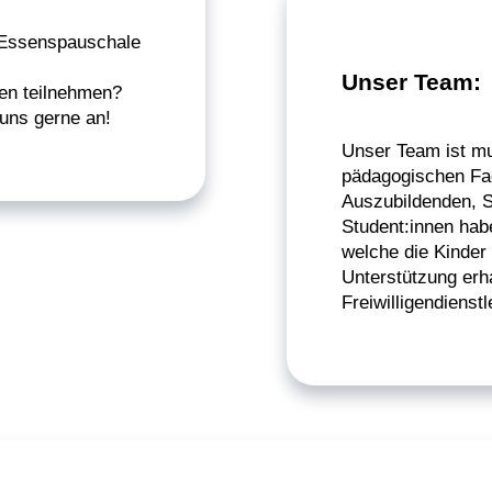
 Essenspauschale
Unser Team:
sen teilnehmen?
uns gerne an!
Unser Team ist mul
pädagogischen Fac
Auszubildenden, S
Student:innen hab
welche die Kinder 
Unterstützung erh
Freiwilligendienst