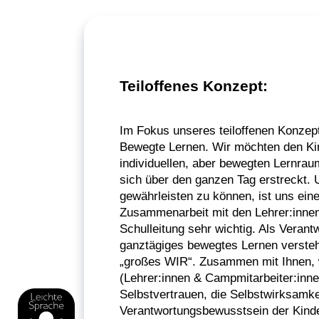
Teiloffenes Konzept:
Im Fokus unseres teiloffenen Konzep
Bewegte Lernen. Wir möchten den Ki
individuellen, aber bewegten Lernrau
sich über den ganzen Tag erstreckt.
gewährleisten zu können, ist uns ein
Zusammenarbeit mit den Lehrer:innen
Schulleitung sehr wichtig. Als Verantw
ganztägiges bewegtes Lernen versteh
„großes WIR“. Zusammen mit Ihnen, 
(Lehrer:innen & Campmitarbeiter:inn
Selbstvertrauen, die Selbstwirksamke
Verantwortungsbewusstsein der Kinde