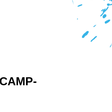
 CAMP-