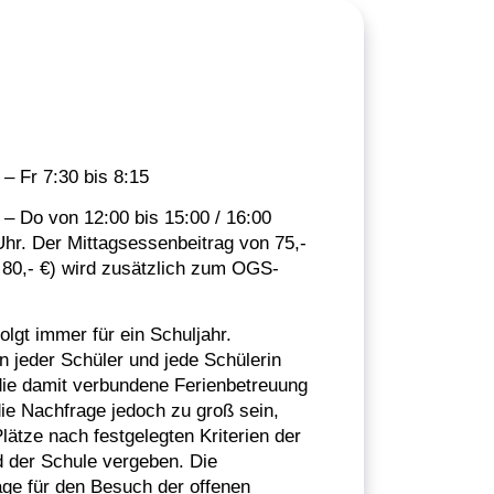
– Fr 7:30 bis 8:15
– Do von 12:00 bis 15:00 / 16:00
Uhr. Der Mittagsessenbeitrag von 75,-
i 80,- €) wird zusätzlich zum OGS-
lgt immer für ein Schuljahr.
n jeder Schüler und jede Schülerin
ie damit verbundene Ferienbetreuung
die Nachfrage jedoch zu groß sein,
ätze nach festgelegten Kriterien der
d der Schule vergeben. Die
äge für den Besuch der offenen