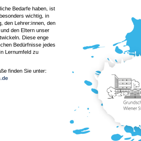
iche Bedarfe haben, ist
esonders wichtig, in
, den Lehrer:innen, den
 und den Eltern unser
twickeln. Diese enge
schen Bedürfnisse jedes
in Lernumfeld zu
ße finden Sie unter:
.de