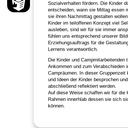
Sozialverhalten fördern. Die Kinder dü
entscheiden, wann sie Mittag essen 
sie ihren Nachmittag gestalten wolle
Kinder im teiloffenen Konzept viel Se
ausleben, sind wir für sie immer ans
fühlen uns entsprechend unserer Bil
Erziehungsauftrags für die Gestaltu
Lernens verantwortlich.
Die Kinder und Campmitarbeitenden t
Ankommen und zum Verabschieden in
Campräumen. In dieser Gruppenzeit
und Ideen der Kinder besprochen und
abschließend reflektiert werden.
Auf diese Weise schaffen wir für die 
Rahmen innerhlab dessen sie sich s
können.