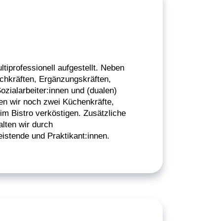
tiprofessionell aufgestellt. Neben
hkräften, Ergänzungskräften,
ozialarbeiter:innen und (dualen)
en wir noch zwei Küchenkräfte,
im Bistro verköstigen. Zusätzliche
alten wir durch
leistende und Praktikant:innen.