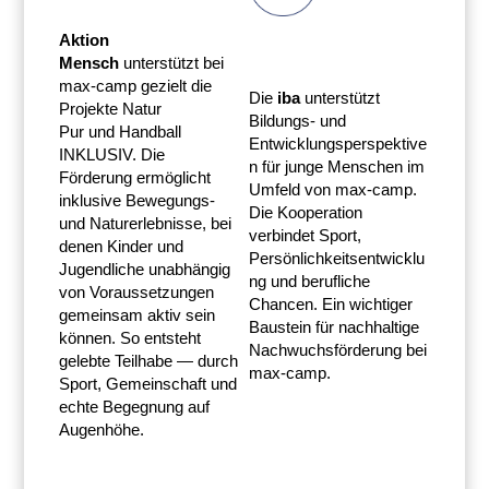
Aktion
Mensch
unterstützt bei
max-camp gezielt die
Die
iba
unterstützt
Projekte Natur
Bildungs- und
Pur und Handball
Entwicklungsperspektive
INKLUSIV. Die
n für junge Menschen im
Förderung ermöglicht
Umfeld von max-camp.
inklusive Bewegungs-
Die Kooperation
und Naturerlebnisse, bei
verbindet Sport,
denen Kinder und
Persönlichkeitsentwicklu
Jugendliche unabhängig
ng und berufliche
von Voraussetzungen
Chancen. Ein wichtiger
gemeinsam aktiv sein
Baustein für nachhaltige
können. So entsteht
Nachwuchsförderung bei
gelebte Teilhabe — durch
max-camp.
Sport, Gemeinschaft und
echte Begegnung auf
Augenhöhe.