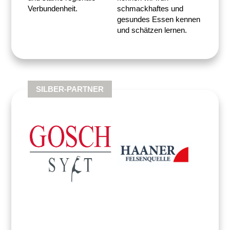
Verbundenheit.
schmackhaftes und
gesundes Essen kennen
und schätzen lernen.
SILBER-PARTNER