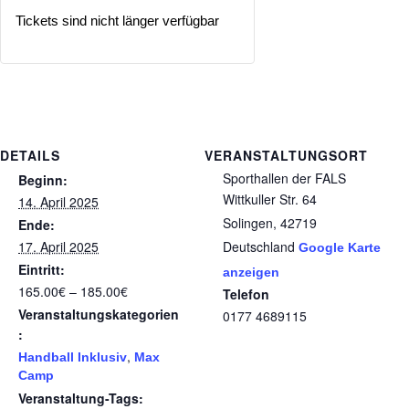
Tickets sind nicht länger verfügbar
DETAILS
VERANSTALTUNGSORT
Sporthallen der FALS
Beginn:
Wittkuller Str. 64
14. April 2025
Solingen
,
42719
Ende:
17. April 2025
Deutschland
Google Karte
Eintritt:
anzeigen
165.00€ – 185.00€
Telefon
Veranstaltungskategorien
0177 4689115
:
,
Handball Inklusiv
Max
Camp
Veranstaltung-Tags: