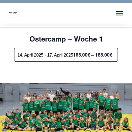
Menü überspringen
« Alle Veranstaltungen
Diese Veranstaltung hat bereits stattgefunden.
Ostercamp – Woche 1
165.00€ – 185.00€
14. April 2025
-
17. April 2025