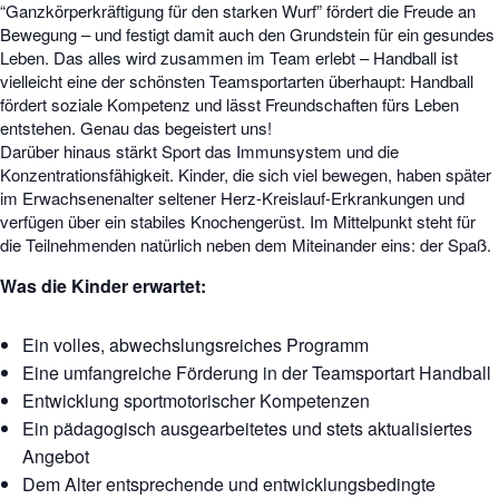
“Ganzkörperkräftigung für den starken Wurf” fördert die Freude an
Bewegung – und festigt damit auch den Grundstein für ein gesundes
Leben. Das alles wird zusammen im Team erlebt – Handball ist
vielleicht eine der schönsten Teamsportarten überhaupt: Handball
fördert soziale Kompetenz und lässt Freundschaften fürs Leben
entstehen. Genau das begeistert uns!
Darüber hinaus stärkt Sport das Immunsystem und die
Konzentrationsfähigkeit. Kinder, die sich viel bewegen, haben später
im Erwachsenenalter seltener Herz-Kreislauf-Erkrankungen und
verfügen über ein stabiles Knochengerüst. Im Mittelpunkt steht für
die Teilnehmenden natürlich neben dem Miteinander eins: der Spaß.
Was die
Kinder erwartet:
Ein volles, abwechslungsreiches Programm
Eine umfangreiche Förderung in der Teamsportart Handball
Entwicklung sportmotorischer Kompetenzen
Ein pädagogisch ausgearbeitetes und stets aktualisiertes
Angebot
Dem Alter entsprechende und entwicklungsbedingte