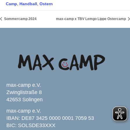
,
,
Camp
Handball
Ostern
Sommercamp 2024
max-camp x TBV Lemgo Lippe Ostercamp
max-camp e.V.
Zwinglistraße 8
42653 Solingen
max-camp e.V.
IBAN: DE87 3425 0000 0001 7059 53
BIC: SOLSDE33XXX