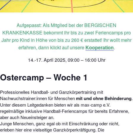
Aufgepasst: Als Mitglied bei der BERGISCHEN
KRANKENKASSE bekommt ihr bis zu zwei Feriencamps pro
Jahr pro Kind in Höhe von bis zu 260 € erstattet! Ihr wollt mehr
erfahren, dann klickt auf unsere
.
Kooperation
14.-17. April 2025, 09:00 – 16:00 Uhr
Ostercamp – Woche 1
Professionelles Handball- und Ganzkörpertraining mit
Nachwuchstrainer:innen für Menschen
mit und ohne Behinderung
.
Unter diesem Leitgedanken bieten wir als max-camp e.V.
regelmäßige inklusive Handball-Feriencamps für bereits Erfahrene,
aber auch Neueinsteiger an.
Junge Menschen, ganz egal ob mit Einschränkung oder nicht,
erleben hier eine vielseitige Ganzkörperkräftigung. Die