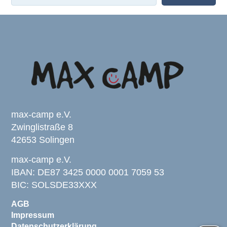
max-camp e.V.
Zwinglistraße 8
42653 Solingen
max-camp e.V.
IBAN: DE87 3425 0000 0001 7059 53
BIC: SOLSDE33XXX
AGB
Impressum
Datenschutzerklärung